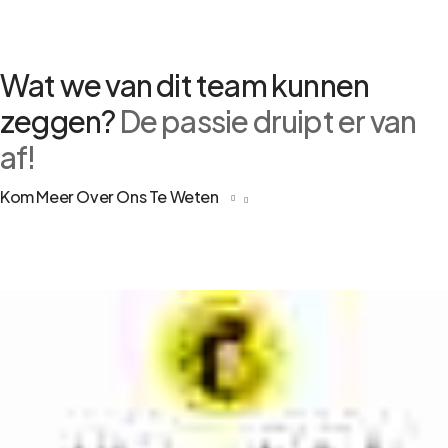
Wat we van dit team kunnen
zeggen?
De passie druipt er van
af!
Kom Meer Over Ons Te Weten