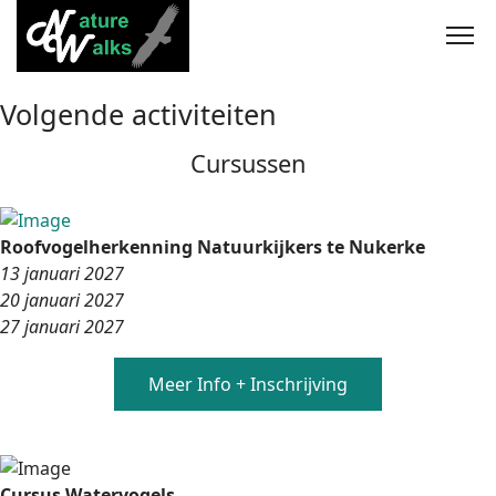
Nieuwe website in ontwikkeling
Volgende activiteiten
Cursussen
Roofvogelherkenning Natuurkijkers te Nukerke
13 januari 2027
20 januari 2027
27 januari 2027
Meer Info + Inschrijving
Cursus Watervogels